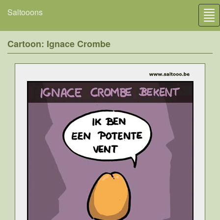
Saltooons
Tog
nav
Cartoon: Ignace Crombe