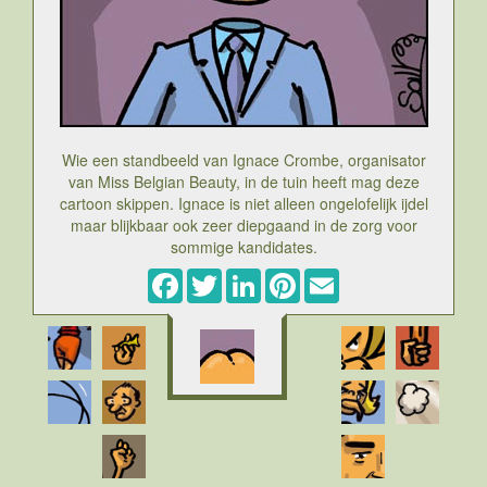
Wie een standbeeld van Ignace Crombe, organisator
van Miss Belgian Beauty, in de tuin heeft mag deze
cartoon skippen. Ignace is niet alleen ongelofelijk ijdel
maar blijkbaar ook zeer diepgaand in de zorg voor
sommige kandidates.
Facebook
Twitter
LinkedIn
Pinterest
Email