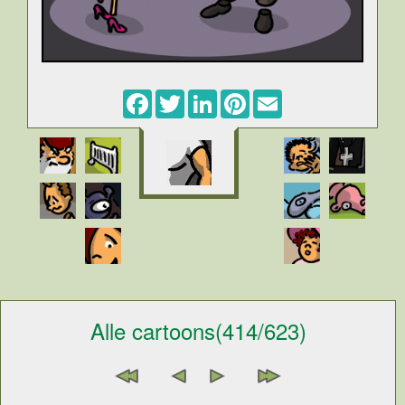
Facebook
Twitter
LinkedIn
Pinterest
Email
Alle cartoons(414/623)