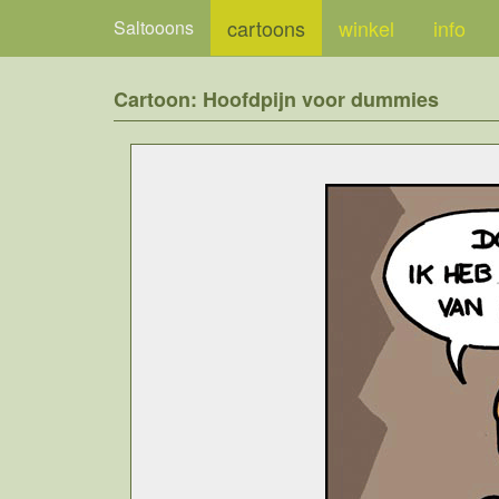
cartoons
winkel
info
Saltooons
Cartoon: Hoofdpijn voor dummies