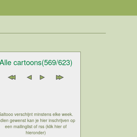
Alle cartoons(569/623)
Saltooo verschijnt minstens elke week.
ndien gewenst kan je hier inschrijven op
een mailinglist of rss (klik hier of
hieronder)