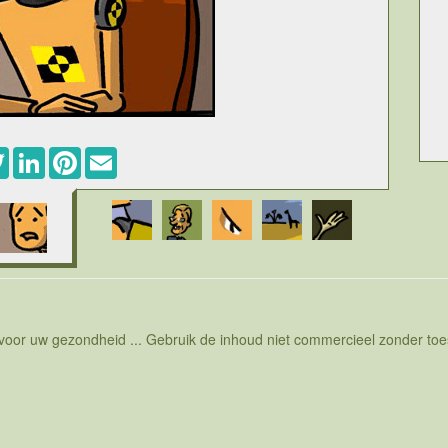
ebook
Twitter
LinkedIn
Pinterest
Email
 voor uw gezondheid ... Gebruik de inhoud niet commercieel zonder t