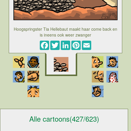
Hoogspringster Tia Hellebaut maakt haar come back en
is ineens ook weer zwanger
Facebook
Twitter
LinkedIn
Pinterest
Email
Alle cartoons(427/623)