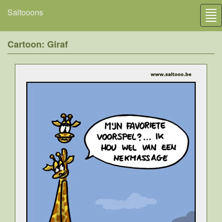
Saltooons
Tog
nav
Cartoon: Giraf