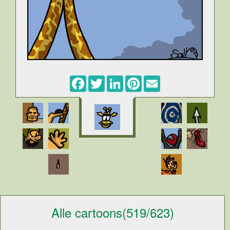
Facebook
Twitter
LinkedIn
Pinterest
Email
Alle cartoons(519/623)