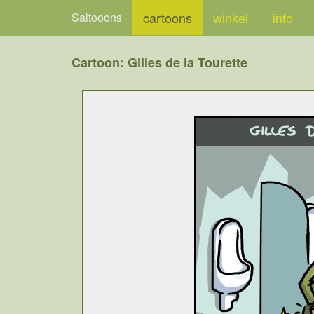
cartoons
winkel
info
Saltooons
Cartoon: Gilles de la Tourette