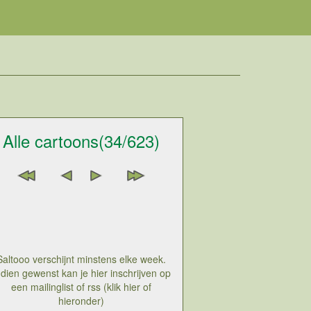
Alle cartoons(34/623)
Saltooo verschijnt minstens elke week.
ndien gewenst kan je hier inschrijven op
een mailinglist of rss (klik hier of
hieronder)