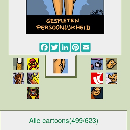
Facebook
Twitter
LinkedIn
Pinterest
Email
Alle cartoons(499/623)