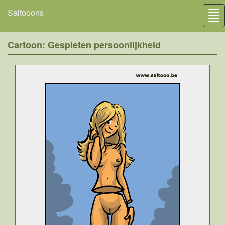
Saltooons
Tog
nav
Cartoon: Gespleten persoonlijkheid