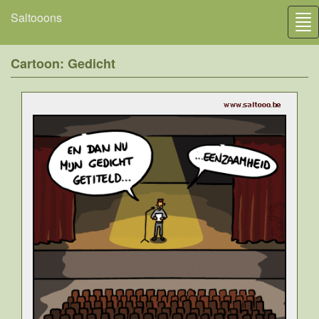
Saltooons
Tog
nav
Cartoon: Gedicht