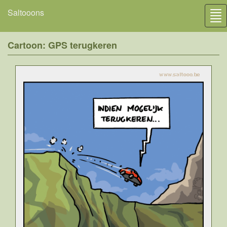
Saltooons
Tog
nav
Cartoon: GPS terugkeren