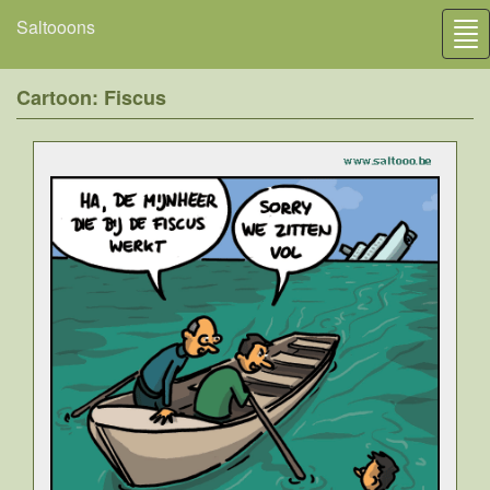
Saltooons
Tog
nav
Cartoon: Fiscus