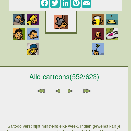
Facebook
Twitter
LinkedIn
Pinterest
Email
Alle cartoons(552/623)
Saltooo verschijnt minstens elke week. Indien gewenst kan je