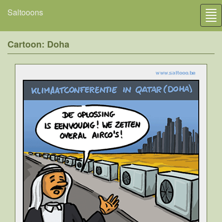
Saltooons
Tog
nav
Cartoon: Doha