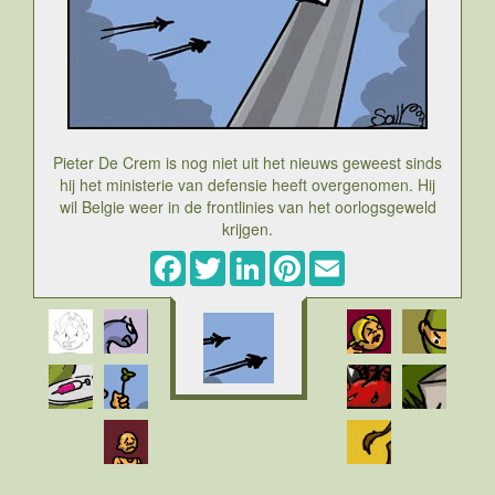
Pieter De Crem is nog niet uit het nieuws geweest sinds
hij het ministerie van defensie heeft overgenomen. Hij
wil Belgie weer in de frontlinies van het oorlogsgeweld
krijgen.
Facebook
Twitter
LinkedIn
Pinterest
Email