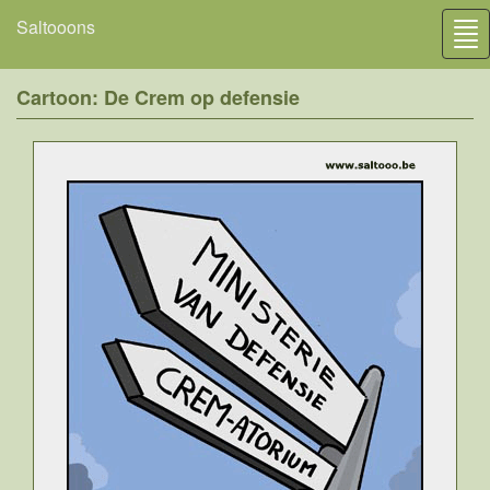
Saltooons
Tog
nav
Cartoon: De Crem op defensie