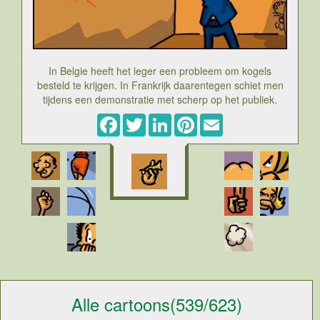
In Belgie heeft het leger een probleem om kogels
besteld te krijgen. In Frankrijk daarentegen schiet men
tijdens een demonstratie met scherp op het publiek.
Facebook
Twitter
LinkedIn
Pinterest
Email
Alle cartoons(539/623)