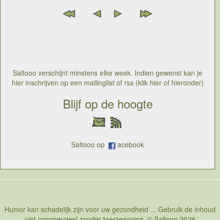
Saltooo verschijnt minstens elke week. Indien gewenst kan je
hier inschrijven op een mailinglist of rss (klik hier of hieronder)
Blijf op de hoogte
Saltooo op
acebook
Humor kan schadelijk zijn voor uw gezondheid ... Gebruik de inhoud
niet commercieel zonder toestemming. © Saltooo 2026