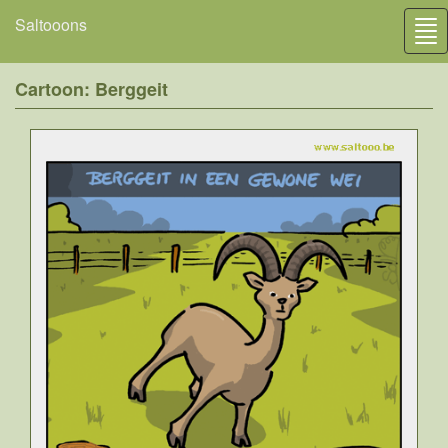
Saltooons
Tog
nav
Cartoon: Berggeit