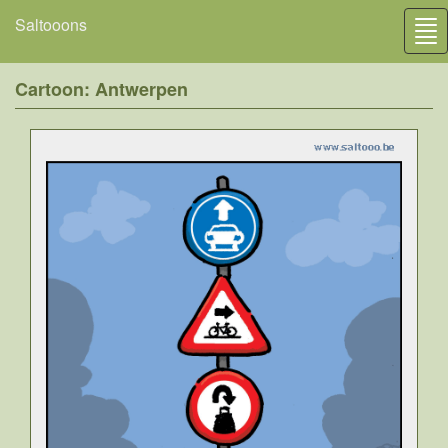
Saltooons
Tog
nav
Cartoon: Antwerpen