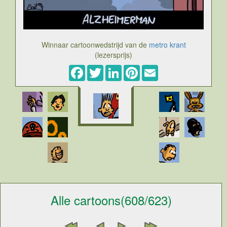
Winnaar cartoonwedstrijd van de
metro krant
(lezersprijs)
Facebook
Twitter
LinkedIn
Pinterest
Email
Alle cartoons(608/623)