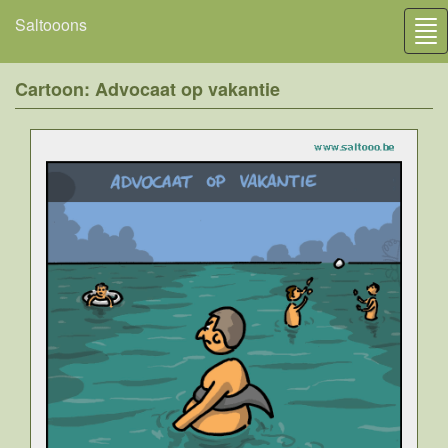
Saltooons
Tog
nav
Cartoon: Advocaat op vakantie