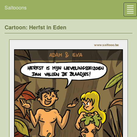
Saltooons
Tog
nav
Cartoon: Herfst in Eden