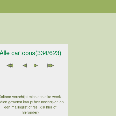
Alle cartoons(334/623)
Saltooo verschijnt minstens elke week.
ndien gewenst kan je hier inschrijven op
een mailinglist of rss (klik hier of
hieronder)