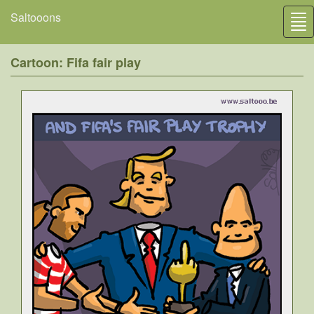
Saltooons
Tog
nav
Cartoon: Fifa fair play